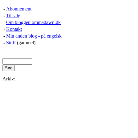
-
Abonnement
-
Til salg
-
Om bloggen ommadawn.dk
-
Kontakt
-
Min anden blog - på engelsk
-
Stuff
(gammel)
Arkiv: